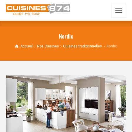
Nordic
Accueil
Nos Cuisines
Cuisines traditionnelles
Nordic