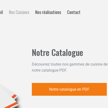
Accueil
Nos Cuisines
Nos réalisations
Contact
il
Nos Cuisines
Nos réalisations
Contact
Notre Catalogue
Découvrez toutes nos gammes de cuisine d
notre catalogue PDF.
Notre catalogue en PDF