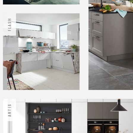
FLASH
ARTIS