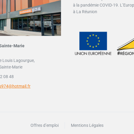
à la pandémie COVID-19. L’Euro
à La Réunion
Sainte-Marie
e Louis Lagourgue,
Sainte-Marie
2 08 48
es974@hotmail.fr
Offres d’emploi
Mentions Légales