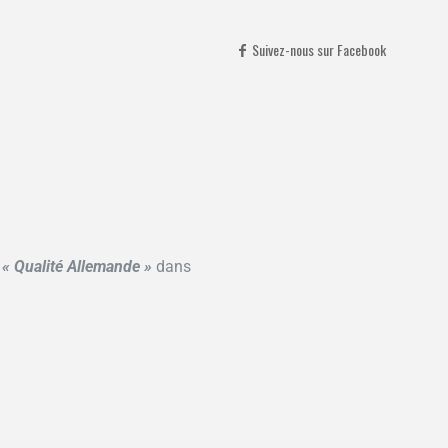
Suivez-nous sur Facebook
Suivez-nous sur Facebook
e
« Qualité Allemande »
dans