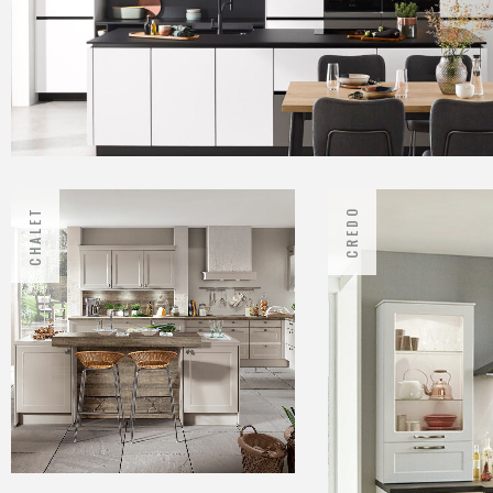
CHALET
CREDO