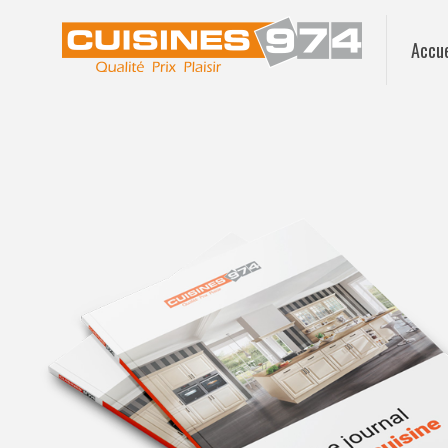
Accue