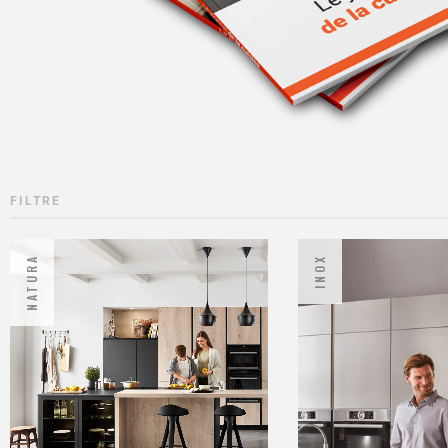
FILTRE
NATURA
INOX