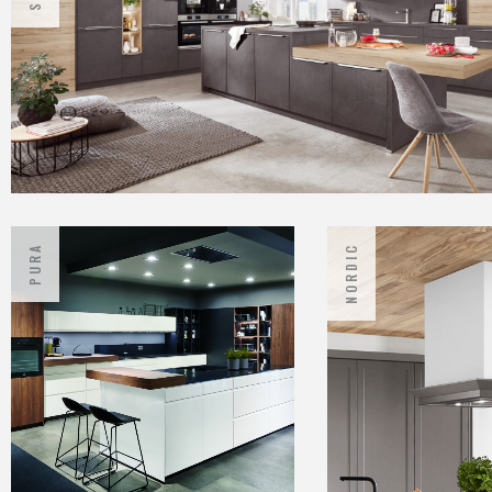
PURA
NORDIC